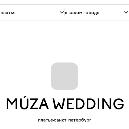
MÚZA
WEDDING
платье
санкт-петербург