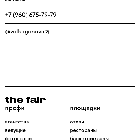
+7 (960) 675-79-79
@volkogonova
профи
площадки
агентства
отели
ведущие
рестораны
фотографы
банкетные залы