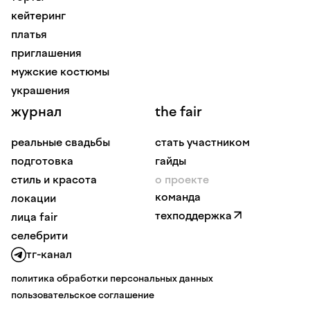
кейтеринг
платья
приглашения
мужские костюмы
украшения
журнал
the fair
реальные свадьбы
стать участником
подготовка
гайды
стиль и красота
о проекте
команда
локации
техподдержка
лица fair
селебрити
тг-канал
политика обработки персональных данных
пользовательское соглашение