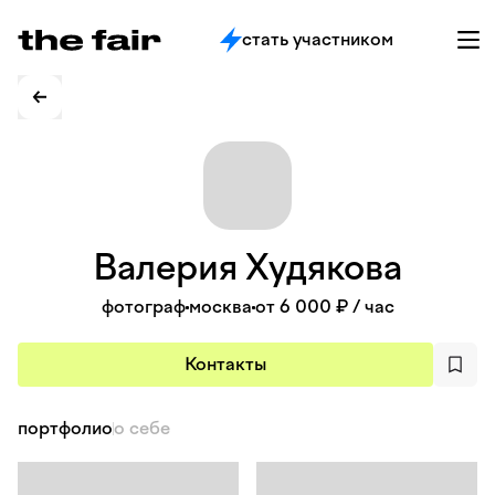
стать участником
Валерия
Худякова
фотограф
москва
от 6 000 ₽
/ час
Контакты
портфолио
о себе