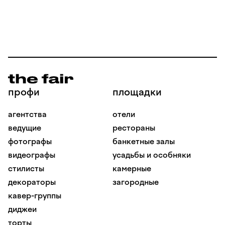
профи
площадки
агентства
отели
ведущие
рестораны
фотографы
банкетные залы
видеографы
усадьбы и особняки
стилисты
камерные
декораторы
загородные
кавер-группы
диджеи
торты