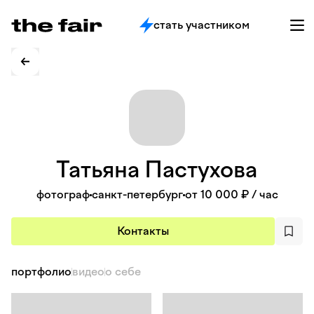
стать участником
Татьяна
Пастухова
фотограф
санкт-петербург
от 10 000 ₽
/ час
Контакты
портфолио
видео
о себе