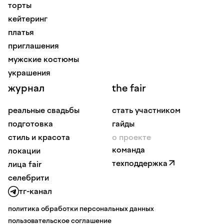
торты
кейтеринг
платья
приглашения
мужские костюмы
украшения
журнал
the fair
реальные свадьбы
стать участником
подготовка
гайды
стиль и красота
о проекте
команда
локации
техподдержка
лица fair
селебрити
тг-канал
политика обработки персональных данных
пользовательское соглашение