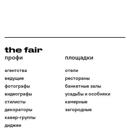
профи
площадки
агентства
отели
ведущие
рестораны
фотографы
банкетные залы
видеографы
усадьбы и особняки
стилисты
камерные
декораторы
загородные
кавер-группы
диджеи