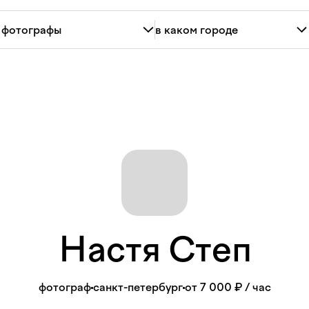
Настя
Степ
фотограф
санкт-петербург
от 7 000 ₽
/ час