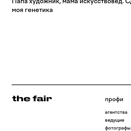
Папа художник, мама искусствовед. С
моя генетика
профи
агентства
ведущие
фотографы