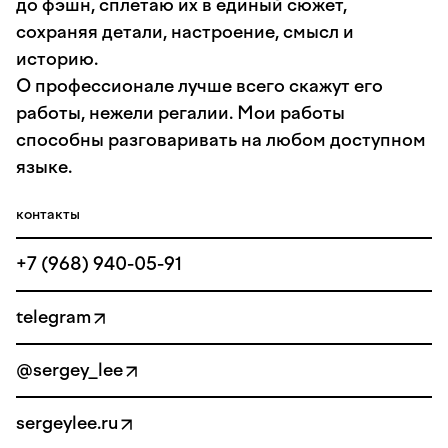
до фэшн, сплетаю их в единый сюжет,
сохраняя детали, настроение, смысл и
историю.
О профессионале лучше всего скажут его
работы, нежели регалии. Мои работы
способны разговаривать на любом доступном
языке.
контакты
+7 (968) 940-05-91
telegram
@sergey_lee
sergeylee.ru