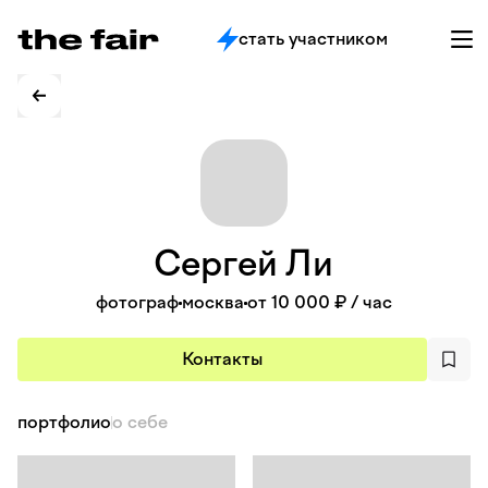
стать участником
Сергей
Ли
фотограф
москва
от 10 000 ₽
/ час
Контакты
портфолио
о себе