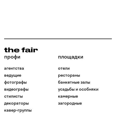
профи
площадки
агентства
отели
ведущие
рестораны
фотографы
банкетные залы
видеографы
усадьбы и особняки
стилисты
камерные
декораторы
загородные
кавер-группы