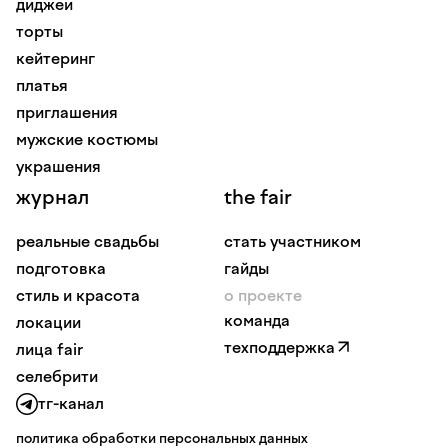
диджеи
торты
кейтеринг
платья
приглашения
мужские костюмы
украшения
журнал
the fair
реальные свадьбы
стать участником
подготовка
гайды
стиль и красота
о проекте
команда
локации
техподдержка
лица fair
селебрити
тг-канал
политика обработки персональных данных