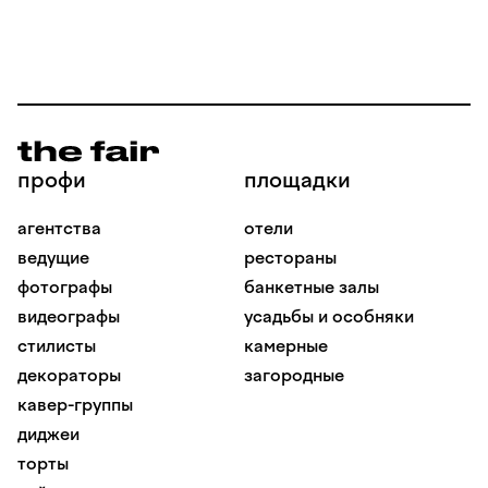
профи
площадки
агентства
отели
ведущие
рестораны
фотографы
банкетные залы
видеографы
усадьбы и особняки
стилисты
камерные
декораторы
загородные
кавер-группы
диджеи
торты