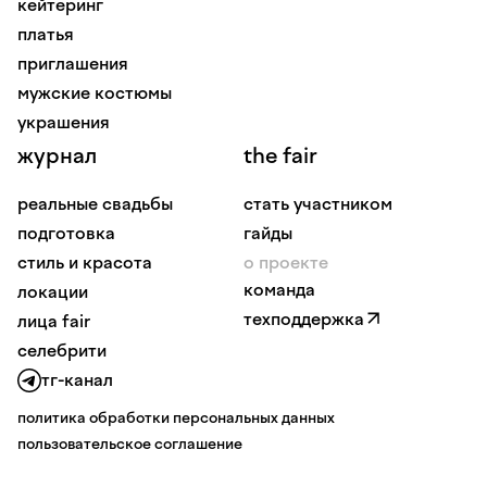
кейтеринг
платья
приглашения
мужские костюмы
украшения
журнал
the fair
реальные свадьбы
стать участником
подготовка
гайды
стиль и красота
о проекте
команда
локации
техподдержка
лица fair
селебрити
тг-канал
политика обработки персональных данных
пользовательское соглашение