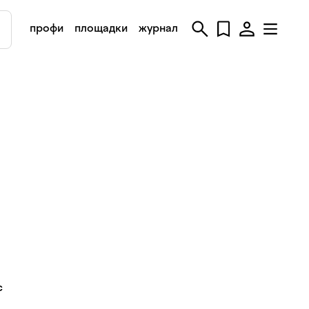
профи
площадки
журнал
с