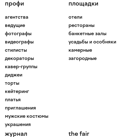
профи
площадки
агентства
отели
ведущие
рестораны
фотографы
банкетные залы
видеографы
усадьбы и особняки
стилисты
камерные
декораторы
загородные
кавер-группы
диджеи
торты
кейтеринг
платья
приглашения
мужские костюмы
украшения
журнал
the fair