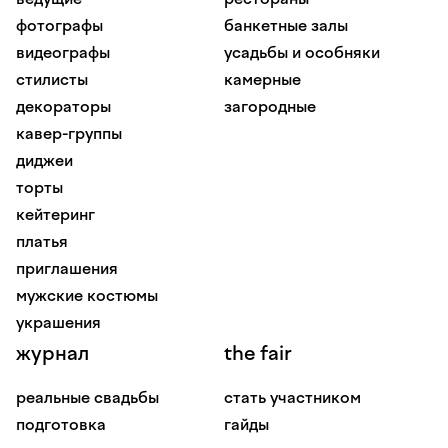
фотографы
банкетные залы
видеографы
усадьбы и особняки
стилисты
камерные
декораторы
загородные
кавер-группы
диджеи
торты
кейтеринг
платья
приглашения
мужские костюмы
украшения
журнал
the fair
реальные свадьбы
стать участником
подготовка
гайды