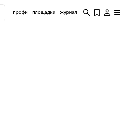
профи
площадки
журнал
н