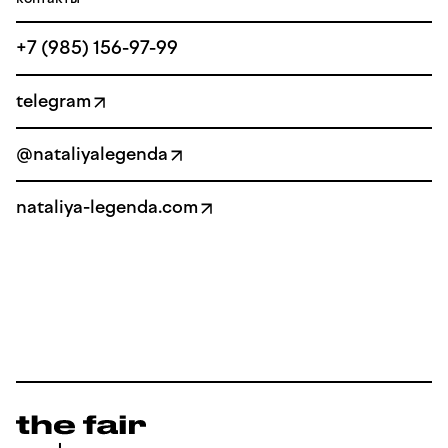
+7 (985) 156-97-99
telegram
@nataliyalegenda
nataliya-legenda.com