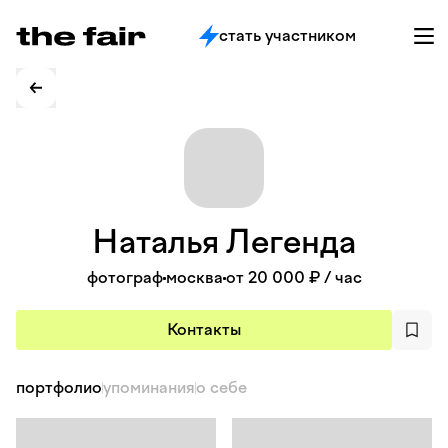
стать участником
Наталья
Легенда
фотограф
москва
от 20 000 ₽
/ час
Контакты
портфолио
упоминания
о себе