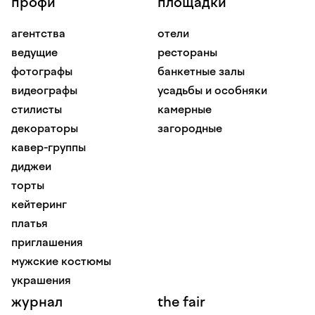
профи
площадки
агентства
отели
ведущие
рестораны
фотографы
банкетные залы
видеографы
усадьбы и особняки
стилисты
камерные
декораторы
загородные
кавер-группы
диджеи
торты
кейтеринг
платья
приглашения
мужские костюмы
украшения
журнал
the fair