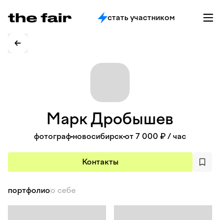
стать участником
Марк
Дробышев
фотограф
новосибирск
от 7 000 ₽
/ час
Контакты
портфолио
о себе