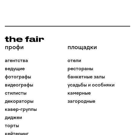
профи
площадки
агентства
отели
ведущие
рестораны
фотографы
банкетные залы
видеографы
усадьбы и особняки
стилисты
камерные
декораторы
загородные
кавер-группы
диджеи
торты
кейтеринг