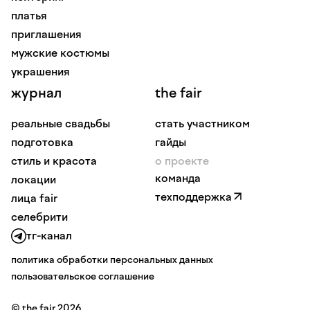
платья
приглашения
мужские костюмы
украшения
журнал
the fair
реальные свадьбы
стать участником
подготовка
гайды
стиль и красота
о проекте
команда
локации
техподдержка
лица fair
селебрити
тг-канал
политика обработки персональных данных
пользовательское соглашение
© the fair 2026