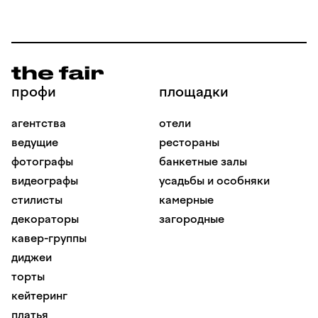
профи
площадки
агентства
отели
ведущие
рестораны
фотографы
банкетные залы
видеографы
усадьбы и особняки
стилисты
камерные
декораторы
загородные
кавер-группы
диджеи
торты
кейтеринг
платья