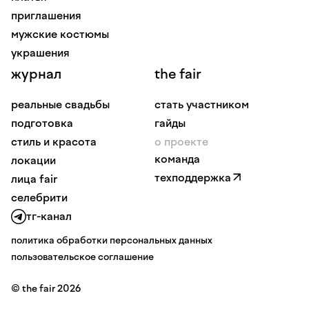
приглашения
мужские костюмы
украшения
журнал
the fair
реальные свадьбы
стать участником
подготовка
гайды
стиль и красота
о проекте
команда
локации
техподдержка
лица fair
селебрити
тг-канал
политика обработки персональных данных
пользовательское соглашение
© the fair 2026