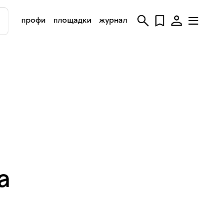
профи
площадки
журнал
на