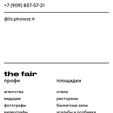
+7 (909) 857-57-21
@liz.photozz
профи
площадки
агентства
отели
ведущие
рестораны
фотографы
банкетные залы
видеографы
усадьбы и особняки