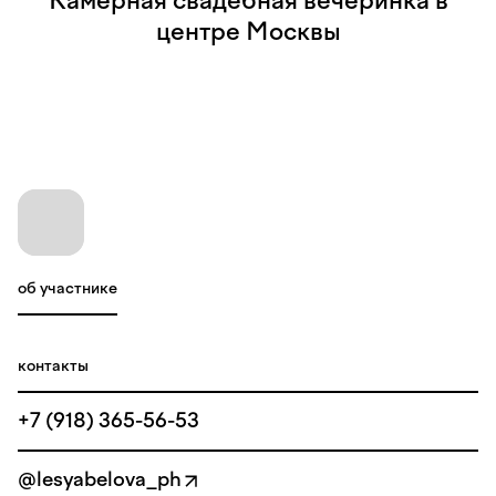
Камерная свадебная вечеринка в
центре Москвы
об участнике
контакты
+7 (918) 365-56-53
@lesyabelova_ph