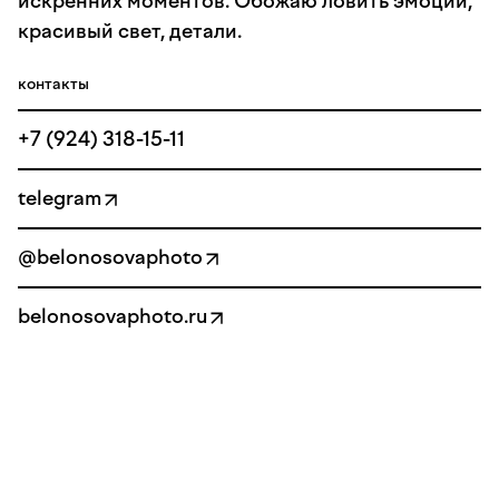
искренних моментов. Обожаю ловить эмоции,
красивый свет, детали.
контакты
+7 (924) 318-15-11
telegram
@belonosovaphoto
belonosovaphoto.ru