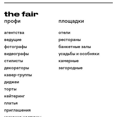
профи
площадки
агентства
отели
ведущие
рестораны
фотографы
банкетные залы
видеографы
усадьбы и особняки
стилисты
камерные
декораторы
загородные
кавер-группы
диджеи
торты
кейтеринг
платья
приглашения