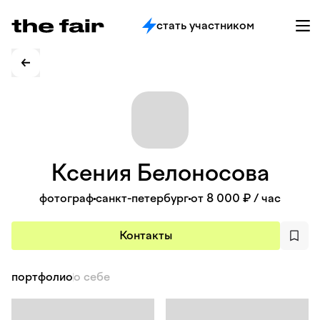
стать участником
Ксения
Белоносова
фотограф
санкт-петербург
от 8 000 ₽
/ час
Контакты
портфолио
о себе