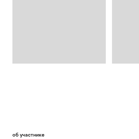
об участнике