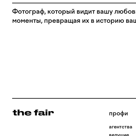
Фотограф, который видит вашу любов
моменты, превращая их в историю ва
профи
агентства
ведущие