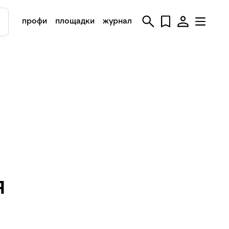
профи
площадки
журнал
я