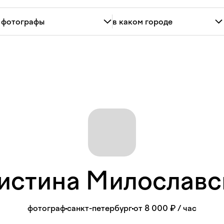
истина
Милославс
фотограф
санкт-петербург
от 8 000 ₽
/ час