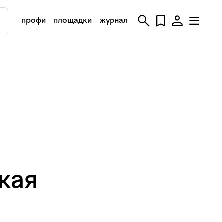
профи
площадки
журнал
кая