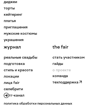
диджеи
торты
кейтеринг
платья
приглашения
мужские костюмы
украшения
журнал
the fair
реальные свадьбы
стать участником
подготовка
гайды
стиль и красота
о проекте
команда
локации
техподдержка
лица fair
селебрити
тг-канал
политика обработки персональных данных