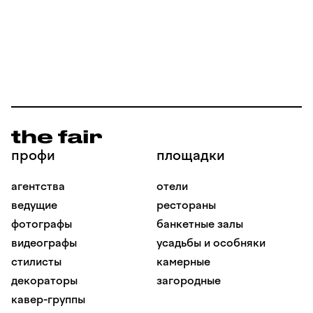
профи
площадки
агентства
отели
ведущие
рестораны
фотографы
банкетные залы
видеографы
усадьбы и особняки
стилисты
камерные
декораторы
загородные
кавер-группы