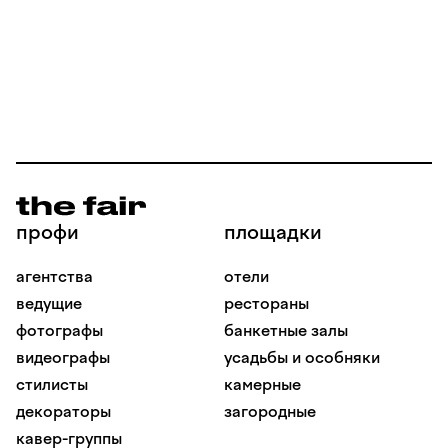
профи
площадки
агентства
отели
ведущие
рестораны
фотографы
банкетные залы
видеографы
усадьбы и особняки
стилисты
камерные
декораторы
загородные
кавер-группы