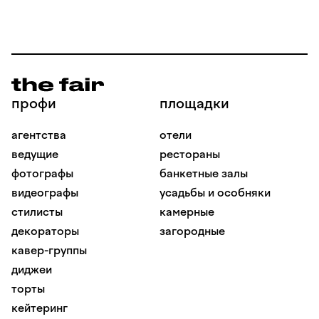
профи
площадки
агентства
отели
ведущие
рестораны
фотографы
банкетные залы
видеографы
усадьбы и особняки
стилисты
камерные
декораторы
загородные
кавер-группы
диджеи
торты
кейтеринг