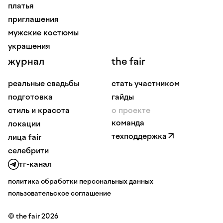
платья
приглашения
мужские костюмы
украшения
журнал
the fair
реальные свадьбы
стать участником
подготовка
гайды
стиль и красота
о проекте
команда
локации
техподдержка
лица fair
селебрити
тг-канал
политика обработки персональных данных
пользовательское соглашение
© the fair 2026