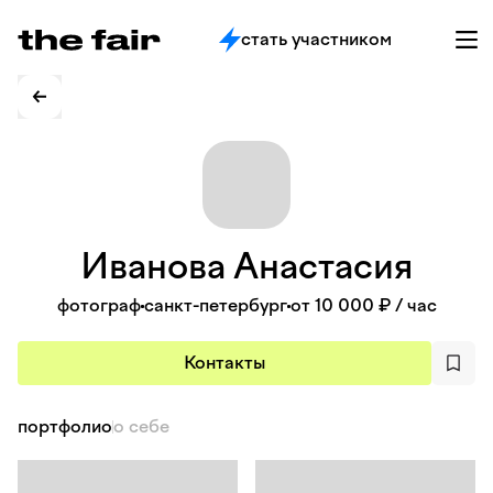
стать участником
Иванова
Анастасия
фотограф
санкт-петербург
от 10 000 ₽
/ час
Контакты
портфолио
о себе