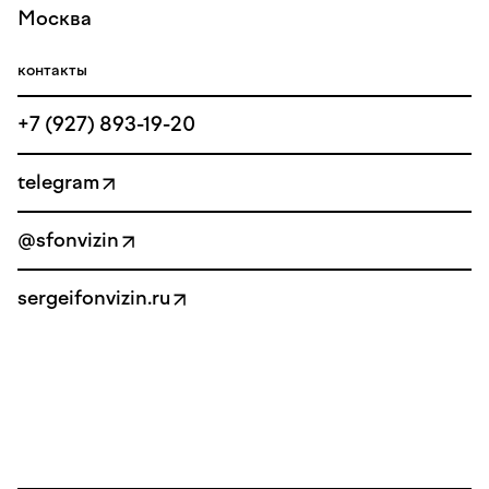
Москва
контакты
+7 (927) 893-19-20
telegram
@sfonvizin
sergeifonvizin.ru