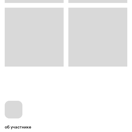
об участнике