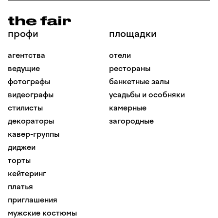
профи
площадки
агентства
отели
ведущие
рестораны
фотографы
банкетные залы
видеографы
усадьбы и особняки
стилисты
камерные
декораторы
загородные
кавер-группы
диджеи
торты
кейтеринг
платья
приглашения
мужские костюмы