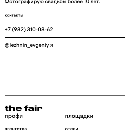
Фотографирую свадьбы более 10 лет.
контакты
+7 (982) 310-08-62
@lezhnin_evgeniy
профи
площадки
агентства
отели