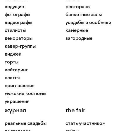
ведущие
рестораны
фотографы
банкетные залы
видеографы
усадьбы и особняки
стилисты
камерные
декораторы
загородные
кавер-группы
диджеи
торты
кейтеринг
платья
приглашения
мужские костюмы
украшения
журнал
the fair
реальные свадьбы
стать участником