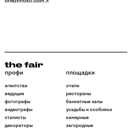
onezhnosti.com
профи
площадки
агентства
отели
ведущие
рестораны
фотографы
банкетные залы
видеографы
усадьбы и особняки
стилисты
камерные
декораторы
загородные