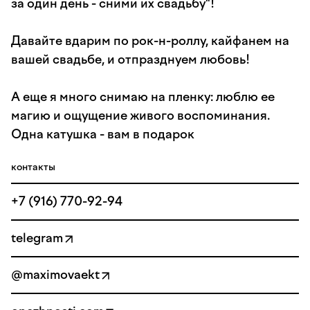
за один день - сними их свадьбу"!
Давайте вдарим по рок-н-роллу, кайфанем на
вашей свадьбе, и отпразднуем любовь!
А еще я много снимаю на пленку: люблю ее
магию и ощущение живого воспоминания.
Одна катушка - вам в подарок
контакты
+7 (916) 770-92-94
telegram
@maximovaekt