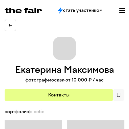
стать участником
Екатерина
Максимова
фотограф
москва
от 10 000 ₽
/ час
Контакты
портфолио
о себе