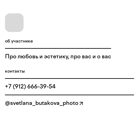
об участнике
Про любовь и эстетику, про вас и о вас
контакты
+7 (912) 666-39-54
@svetlana_butakova_photo