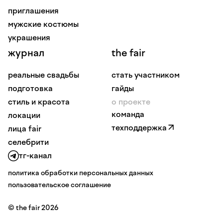
приглашения
мужские костюмы
украшения
журнал
the fair
реальные свадьбы
стать участником
подготовка
гайды
стиль и красота
о проекте
команда
локации
техподдержка
лица fair
селебрити
тг-канал
политика обработки персональных данных
пользовательское соглашение
© the fair 2026