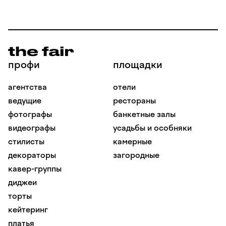
профи
площадки
агентства
отели
ведущие
рестораны
фотографы
банкетные залы
видеографы
усадьбы и особняки
стилисты
камерные
декораторы
загородные
кавер-группы
диджеи
торты
кейтеринг
платья