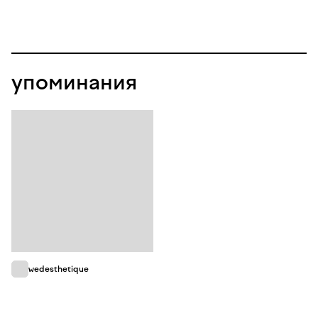
упоминания
wedesthetique