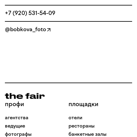
+7 (920) 531-54-09
@bobkova_foto
профи
площадки
агентства
отели
ведущие
рестораны
фотографы
банкетные залы