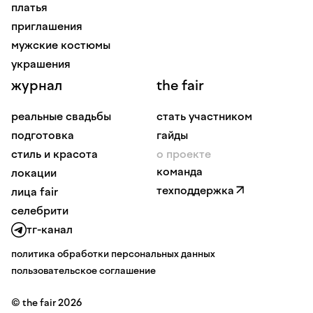
платья
приглашения
мужские костюмы
украшения
журнал
the fair
реальные свадьбы
стать участником
подготовка
гайды
стиль и красота
о проекте
команда
локации
техподдержка
лица fair
селебрити
тг-канал
политика обработки персональных данных
пользовательское соглашение
© the fair 2026