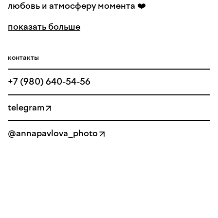
любовь и атмосферу момента ❤️
показать больше
контакты
+7 (980) 640-54-56
telegram
@annapavlova_photo