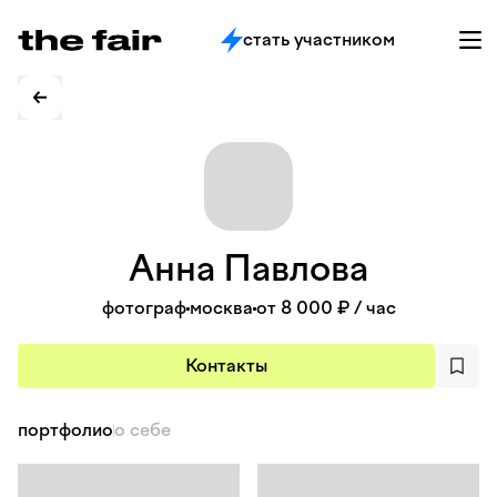
стать участником
Анна
Павлова
фотограф
москва
от 8 000 ₽
/ час
Контакты
портфолио
о себе