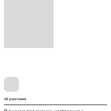
об участнике