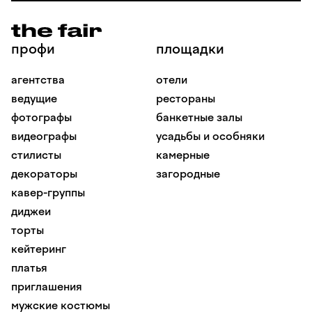
профи
площадки
агентства
отели
ведущие
рестораны
фотографы
банкетные залы
видеографы
усадьбы и особняки
стилисты
камерные
декораторы
загородные
кавер-группы
диджеи
торты
кейтеринг
платья
приглашения
мужские костюмы