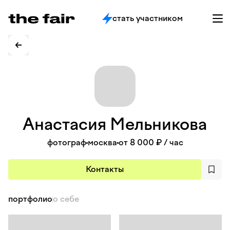
стать участником
Анастасия
Мельникова
фотограф
москва
от 8 000 ₽
/ час
Контакты
портфолио
о себе