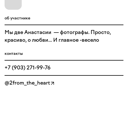
об участнике
Мы две Анастасии — фотографы. Просто,
красиво, о любви… И главное -весело
контакты
+7 (903) 271-99-76
@2from_the_heart