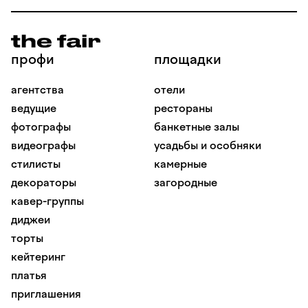
профи
площадки
агентства
отели
ведущие
рестораны
фотографы
банкетные залы
видеографы
усадьбы и особняки
стилисты
камерные
декораторы
загородные
кавер-группы
диджеи
торты
кейтеринг
платья
приглашения