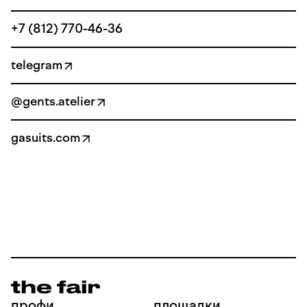
+7 (812) 770-46-36
telegram
@gents.atelier
gasuits.com
профи
площадки