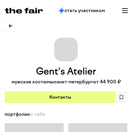
стать участником
Gent's
Atelier
мужские костюмы
санкт-петербург
от 44 900 ₽
Контакты
портфолио
о себе