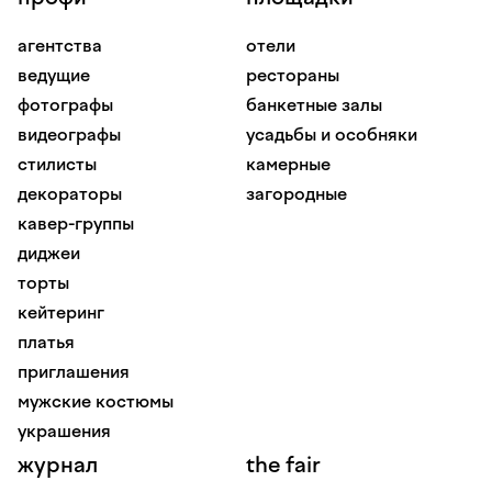
агентства
отели
ведущие
рестораны
фотографы
банкетные залы
видеографы
усадьбы и особняки
стилисты
камерные
декораторы
загородные
кавер-группы
диджеи
торты
кейтеринг
платья
приглашения
мужские костюмы
украшения
журнал
the fair