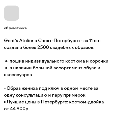
об участнике
Gent's Atelier в Санкт-Петербурге - за 11 лет
создали более 2500 свадебных образов:
🔸 пошив индивидуального костюма и сорочки
🔸 в наличии большой ассортимент обуви и
аксессуаров
▫️ Образ жениха под ключ в одном месте за
одну консультацию и пару примерок
▫️ Лучшие цены в Петербурге: костюм-двойка
от 44 900р