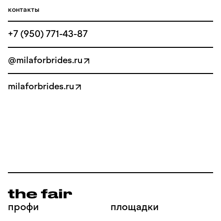
контакты
+7 (950) 771-43-87
@milaforbrides.ru
milaforbrides.ru
профи
площадки