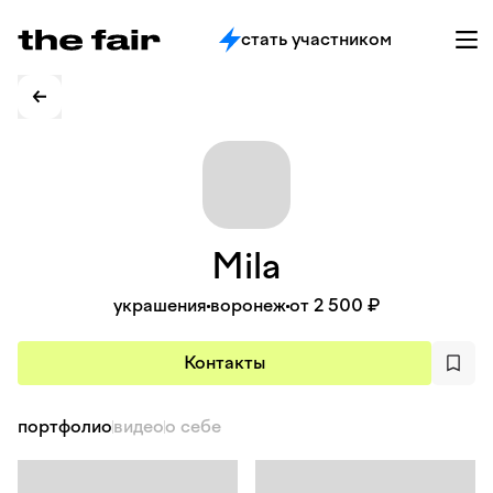
стать участником
Mila
украшения
воронеж
от 2 500 ₽
Контакты
портфолио
видео
о себе