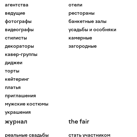
агентства
отели
ведущие
рестораны
фотографы
банкетные залы
видеографы
усадьбы и особняки
стилисты
камерные
декораторы
загородные
кавер-группы
диджеи
торты
кейтеринг
платья
приглашения
мужские костюмы
украшения
журнал
the fair
реальные свадьбы
стать участником