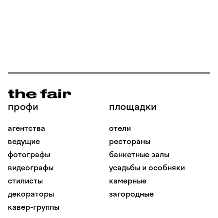
профи
площадки
агентства
отели
ведущие
рестораны
фотографы
банкетные залы
видеографы
усадьбы и особняки
стилисты
камерные
декораторы
загородные
кавер-группы