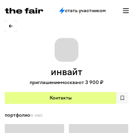
стать участником
инвайт
приглашение
москва
от 3 900 ₽
Контакты
портфолио
о нас