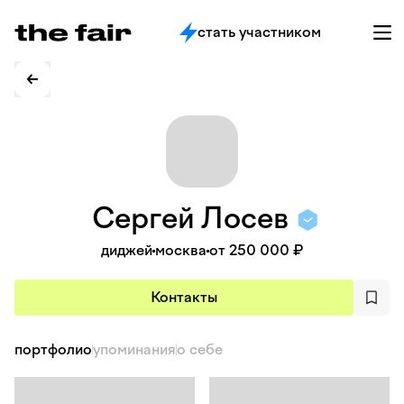
стать участником
Сергей
Лосев
диджей
москва
от 250 000 ₽
Контакты
портфолио
упоминания
о себе