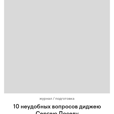
журнал / подготовка
10 неудобных вопросов диджею
Сергею Лосеву