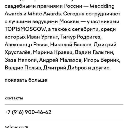
свадебными премиями России — Weddding
Awards и White Awards. Сегодня сотрудничает
с лучшими ведущими Москвы — участниками
TOP15MOSCOW, а также с селебрити, среди
которых Иван Ургант, Тимур Родригез,
Александр Ревва, Николай Басков, Дмитрий
Хрусталёв, Марина Кравец, Вадим Галыгин,
Заза Наполи, Андрей Малахов, Игорь Верник,
Валдис Пельш, Дмитрий Дибров и другие.
показать больше
контакты
+7 (916) 900-46-62
@lsvsrg