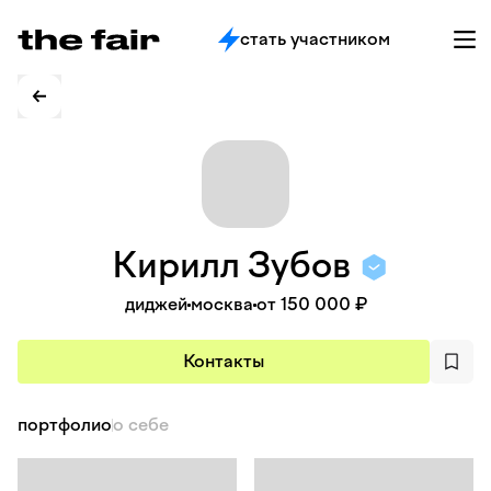
стать участником
Кирилл
Зубов
диджей
москва
от 150 000 ₽
Контакты
портфолио
о себе