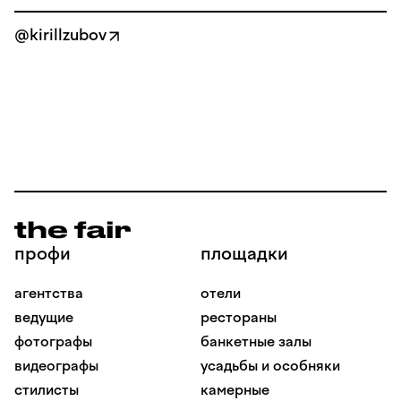
@kirillzubov
профи
площадки
агентства
отели
ведущие
рестораны
фотографы
банкетные залы
видеографы
усадьбы и особняки
стилисты
камерные