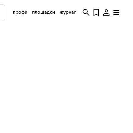
профи
площадки
журнал
в