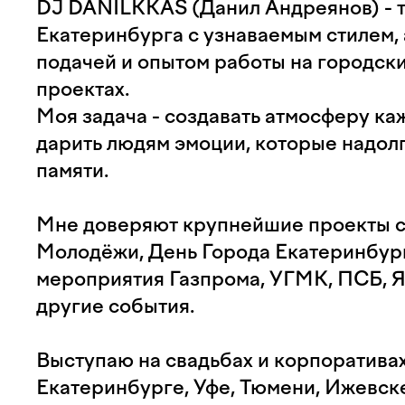
DJ DANILKKAS (Данил Андреянов) - 
Екатеринбурга с узнаваемым стилем,
подачей и опытом работы на городски
проектах.
Моя задача - создавать атмосферу ка
дарить людям эмоции, которые надолг
памяти.
Мне доверяют крупнейшие проекты с
Молодёжи, День Города Екатеринбур
мероприятия Газпрома, УГМК, ПСБ, Ян
другие события.
Выступаю на свадьбах и корпоративах
Екатеринбурге, Уфе, Тюмени, Ижевске