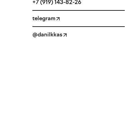
+7 (919) 143-82-26
telegram
@danilkkas