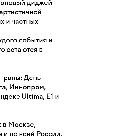
топовый диджей
 артистичной
х и частных
ждого события и
о остаются в
траны: День
га, Иннопром,
декс Ultima, Е1 и
 в Москве,
 и по всей России.