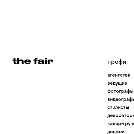
профи
агентства
ведущие
фотографы
видеограф
стилисты
декоратор
кавер-груп
диджеи