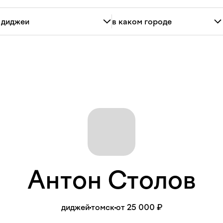
Антон
Столов
диджей
томск
от 25 000 ₽