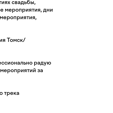
иях свадьбы,
е мероприятия, дни
 мероприятия,
ия Томск/
фессионально радую
 мероприятий за
о трека