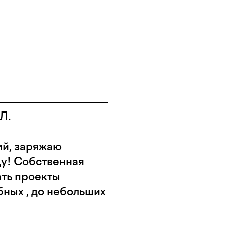
 Л.
й, заряжаю
у! Собственная
ать проекты
бных , до небольших