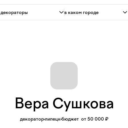
Вера
Сушкова
декоратор
липецк
бюджет
от 50 000 ₽