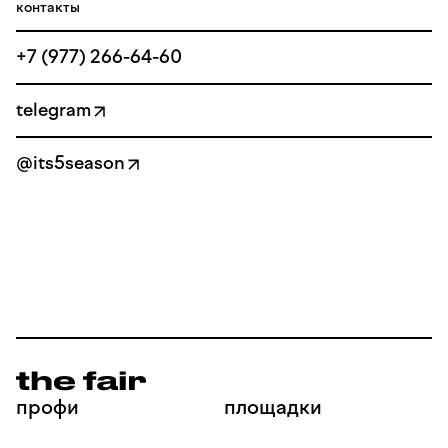
контакты
+7 (977) 266-64-60
telegram
@its5season
профи
площадки