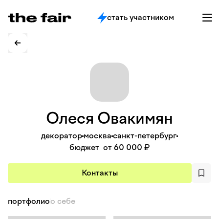
стать участником
Олеся
Овакимян
декоратор
москва
санкт-петербург
бюджет
от 60 000 ₽
Контакты
портфолио
о себе