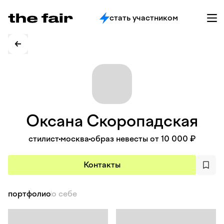
стать участником
Оксана
Скоропадская
стилист
москва
образ невесты от 10 000 ₽
Контакты
портфолио
о себе