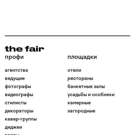
профи
площадки
агентства
отели
ведущие
рестораны
фотографы
банкетные залы
видеографы
усадьбы и особняки
стилисты
камерные
декораторы
загородные
кавер-группы
диджеи