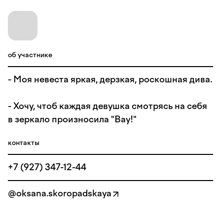
об участнике
- Моя невеста яркая, дерзкая, роскошная дива.
- Хочу, чтоб каждая девушка смотрясь на себя
в зеркало произносила "Вау!"
контакты
+7 (927) 347-12-44
@oksana.skoropadskaya