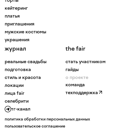
торты
кейтеринг
платья
приглашения
мужские костюмы
украшения
журнал
the fair
реальные свадьбы
стать участником
подготовка
гайды
стиль и красота
о проекте
команда
локации
техподдержка
лица fair
селебрити
тг-канал
политика обработки персональных данных
пользовательское соглашение