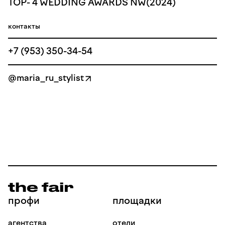
ТОР- 4 WEDDING AWARDS NW(2024)
контакты
+7 (953) 350-34-54
@maria_ru_stylist
профи
площадки
агентства
отели