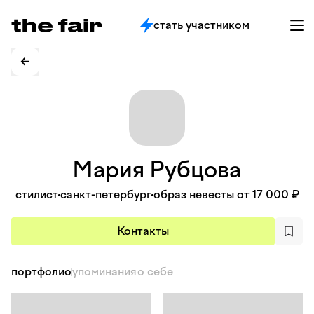
стать участником
Мария
Рубцова
стилист
санкт-петербург
образ невесты от 17 000 ₽
Контакты
портфолио
упоминания
о себе