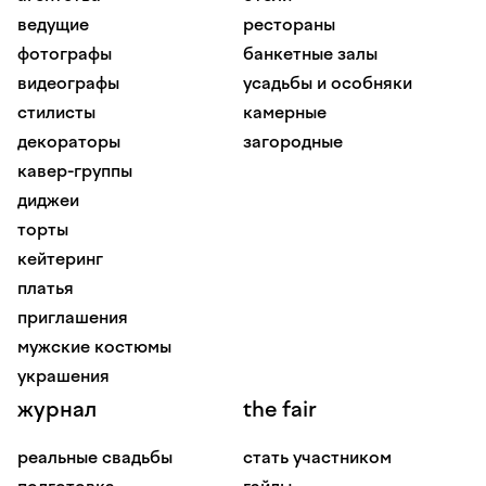
ведущие
рестораны
фотографы
банкетные залы
видеографы
усадьбы и особняки
стилисты
камерные
декораторы
загородные
кавер-группы
диджеи
торты
кейтеринг
платья
приглашения
мужские костюмы
украшения
журнал
the fair
реальные свадьбы
стать участником