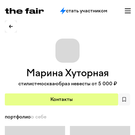
стать участником
Марина
Хуторная
стилист
москва
образ невесты от 5 000 ₽
Контакты
портфолио
о себе