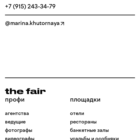
+7 (915) 243-34-79
@marina.khutornaya
профи
площадки
агентства
отели
ведущие
рестораны
фотографы
банкетные залы
видеографы
усадьбы и особняки