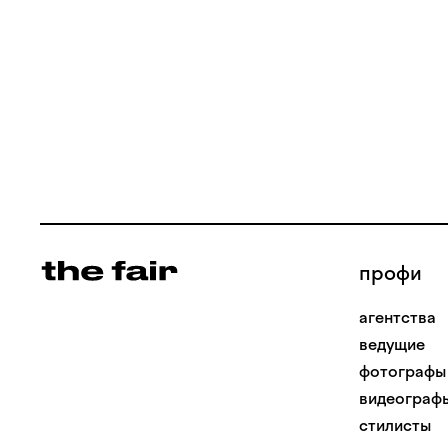
профи
агентства
ведущие
фотографы
видеограф
стилисты