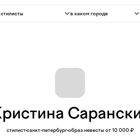
Кристина
Саранск
стилист
санкт-петербург
образ невесты от 10 000 ₽