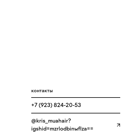
контакты
+7 (923) 824-20-53
@kris_muahair?
igshid=mzrlodbinwflza==