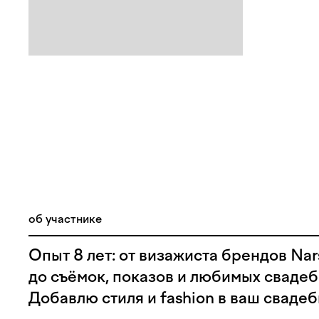
об участнике
Опыт 8 лет: от визажиста брендов Nar
до съёмок, показов и любимых сваде
Добавлю стиля и fashion в ваш сваде