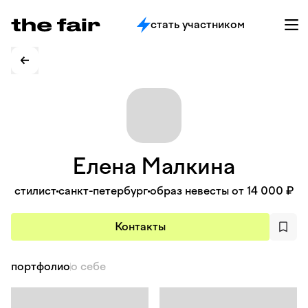
стать участником
Елена
Малкина
стилист
санкт-петербург
образ невесты от 14 000 ₽
Контакты
портфолио
о себе