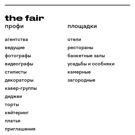
профи
площадки
агентства
отели
ведущие
рестораны
фотографы
банкетные залы
видеографы
усадьбы и особняки
стилисты
камерные
декораторы
загородные
кавер-группы
диджеи
торты
кейтеринг
платья
приглашения