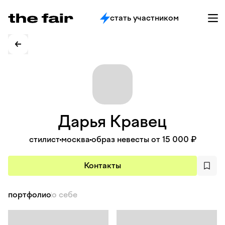
стать участником
Дарья
Кравец
стилист
москва
образ невесты от 15 000 ₽
Контакты
портфолио
о себе