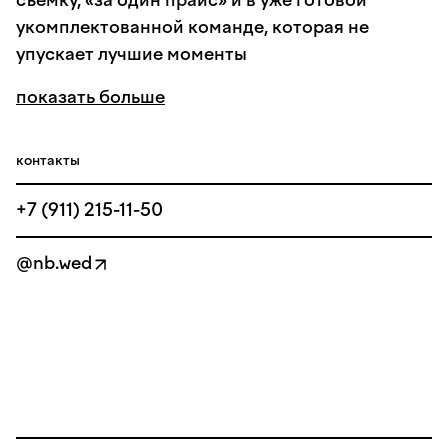
съемку, «за один прайс» и в уже готовой
укомплектованной команде, которая не
упускает лучшие моменты
показать больше
контакты
+7 (911) 215-11-50
@nb.wed