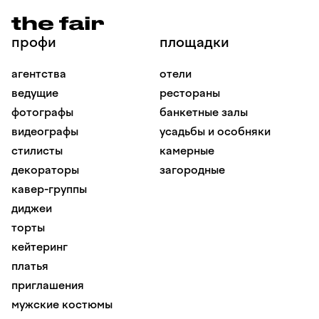
профи
площадки
агентства
отели
ведущие
рестораны
фотографы
банкетные залы
видеографы
усадьбы и особняки
стилисты
камерные
декораторы
загородные
кавер-группы
диджеи
торты
кейтеринг
платья
приглашения
мужские костюмы